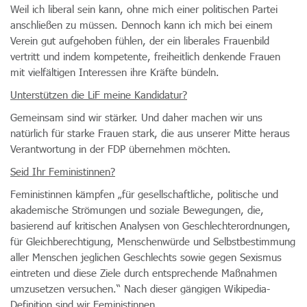
Weil ich liberal sein kann, ohne mich einer politischen Partei
anschließen zu müssen. Dennoch kann ich mich bei einem
Verein gut aufgehoben fühlen, der ein liberales Frauenbild
vertritt und indem kompetente, freiheitlich denkende Frauen
mit vielfältigen Interessen ihre Kräfte bündeln.
Unterstützen die LiF meine Kandidatur?
Gemeinsam sind wir stärker. Und daher machen wir uns
natürlich für starke Frauen stark, die aus unserer Mitte heraus
Verantwortung in der FDP übernehmen möchten.
Seid Ihr Feministinnen?
Feministinnen kämpfen „für gesellschaftliche, politische und
akademische Strömungen und soziale Bewegungen, die,
basierend auf kritischen Analysen von Geschlechterordnungen,
für Gleichberechtigung, Menschenwürde und Selbstbestimmung
aller Menschen jeglichen Geschlechts sowie gegen Sexismus
eintreten und diese Ziele durch entsprechende Maßnahmen
umzusetzen versuchen.“ Nach dieser gängigen Wikipedia-
Definition sind wir Feministinnen.