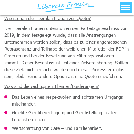
Wie stehen die Liberalen Frauen zur Quote?
Über Uns
Die Liberalen Frauen unterstützen den Parteitagsbeschluss von
Bezirksverbände
2019, in dem festgelegt wurde, dass alle Anstrengungen
unternommen werden sollen, dass es zu einer angemessenen
Aktuelles/Termine
Repräsentanz und Teilhabe der weiblichen Mitglieder der FDP in
Gremien und bei der Besetzung von Führungspositionen
Landesvorstand
kommt. Dieser Beschluss ist Teil einer Zielvereinbarung. Sollten
diese Ziele nicht erreicht werden und dieser Prozess erfolglos
Kontakt
sein, bleibt keine andere Option als eine Quote einzuführen.
Was sind die wichtigsten Themen/Forderungen?
Das Leben eines respektvollen und achtsamen Umgangs
miteinander.
Gelebte Gleichberechtigung und Gleichstellung in allen
Lebensbereichen.
Wertschätzung von Care – und Familienarbeit.