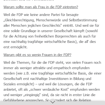
Warum sollte man als Frau in die FDP eintreten?
Weil die FDP wie keine andere Partei für besagte
„Gleichberechtigung, Menschenwürde und Selbstbestimmung
aller Menschen jeglichen Geschlechts“ eintritt. Und weil sie für
eine solide Grundlage in unserer Gesellschaft kämpft (sowohl
für die Achtung von freiheitlichen Bürgerrechten als auch für
eine nachhaltig tragfähige wirtschaftliche Basis), die all‘ dies
erst ermöglicht.
Warum gibt es so wenig Frauen in der FDP?
Weil die Themen, für die die FDP steht, von vielen Frauen noch
immer als weniger attraktiv und empathisch empfunden
werden (wie z.B. eine tragfähige wirtschaftliche Basis, die einer
Gesellschaft erst nachhaltige Investitionen in Bildung und
Soziales ermöglicht) – und weil die Lösungen, die die FDP
anbietet, oft als „schwer verdauliche Kost“ empfunden werden
und weniger „eingängig“ sind, da sie nicht in erster Linie die
Gefühlsebene ansprechen. So verändert sich die Relation