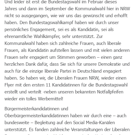
Und leider ist erst die Bundestagswahl im Februar dieses
Jahres und dann im September die Kommunalwahl hier in NRW
nicht so ausgegangen, wie wir uns das gewünscht und erhofft
haben. Den Bundestagswahlkampf haben wir durch unser
persönliches Engagement, sei es als Kandidatin, sei als
ehrenamtliche Wahlkämpfer, sehr unterstützt. Zur
Kommunalwahl haben sich zahlreiche Frauen, auch liberale
Frauen, als Kandidatin aufstellen lassen und mit vielen anderen
Frauen sehr engagiert um Stimmen geworben – einen ganz
herzlichen Dank dafür, dass Sie sich für unsere Demokratie und
auch für die einzige liberale Partei in Deutschland engagiert
haben. So haben wir, die Liberalen Frauen NRW, wieder einen
Flyer mit den ersten 11 Kandidatinnen für die Bundestagswahl
erstellt und verteilt -neben unseren bekannten Notfallpfeifen
wieder ein tolles Werbemittel!
Bürgermeisterkandidatinnen und
Oberbürgermeisterkandidatinnen haben wir durch eine – auch
bundesweite – Begleitung auf den Social Media-Kanälen
unterstützt. Es fanden zahlreiche Veranstaltungen der Liberalen