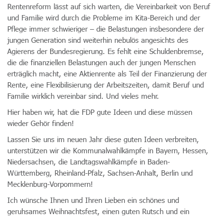
Rentenreform lässt auf sich warten, die Vereinbarkeit von Beruf
und Familie wird durch die Probleme im Kita-Bereich und der
Pflege immer schwieriger – die Belastungen insbesondere der
jungen Generation sind weiterhin nebulös angesichts des
Agierens der Bundesregierung. Es fehlt eine Schuldenbremse,
die die finanziellen Belastungen auch der jungen Menschen
erträglich macht, eine Aktienrente als Teil der Finanzierung der
Rente, eine Flexibilisierung der Arbeitszeiten, damit Beruf und
Familie wirklich vereinbar sind. Und vieles mehr.
Hier haben wir, hat die FDP gute Ideen und diese müssen
wieder Gehör finden!
Lassen Sie uns im neuen Jahr diese guten Ideen verbreiten,
unterstützen wir die Kommunalwahlkämpfe in Bayern, Hessen,
Niedersachsen, die Landtagswahlkämpfe in Baden-
Württemberg, Rheinland-Pfalz, Sachsen-Anhalt, Berlin und
Mecklenburg-Vorpommern!
Ich wünsche Ihnen und Ihren Lieben ein schönes und
geruhsames Weihnachtsfest, einen guten Rutsch und ein