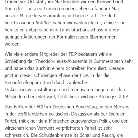
Frauen vor Ort statt, im Mai konnten wir den Kreisverband
Bonn der Liberalen Frauen gründen, ebenso fand im Mai
unsere Mitgliederversammlung in Hagen statt. Die dort
beschlossenen Anträge haben wir weitergeleitet, einige sind
bereits im entsprechenden Landesfachausschuss mit nur
geringen Änderungen der Formulierungen übernommen
worden.
Wie viele andere Mitglieder der FDP bedauern wir die
Schließung der Theodor-Heuss-Akademie in Gummersbach sehr
und haben das auch in einem Schreiben formuliert. Gerade
jetzt in dieser schwierigen Phase der FDP, in der die
Neuaufstellung im Bund durch zahlreiche
Diskussionsveranstaltungen und Ideensammlungen mit den
Mitgliedern begleitet wird, fehlt diese wichtige Bildungsstätte!
Das Fehlen der FDP im Deutschen Bundestag, in den Medien,
in der veröffentlichen politischen Diskussion als der liberalen
Partei, mit einer dem Menschen zugewandten Politik und der
wirtschaftlichen Vernunft verpflichteten Partei ist sehr
schmerzlich. Die Schuldenbremse ist Schall und Rauch, die