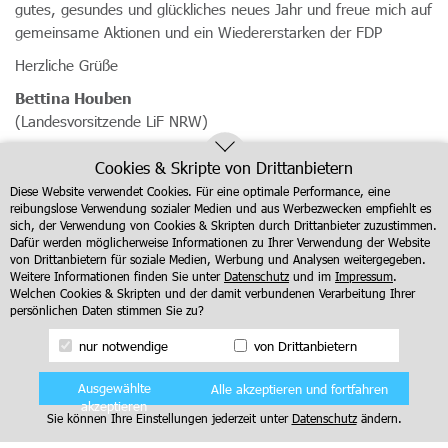
gutes, gesundes und glückliches neues Jahr und freue mich auf
gemeinsame Aktionen und ein Wiedererstarken der FDP
Herzliche Grüße
Bettina Houben
(Landesvorsitzende LiF NRW)
Cookies & Skripte von Drittanbietern
Zurück zur Übersicht
Diese Website verwendet Cookies. Für eine optimale Performance, eine
reibungslose Verwendung sozialer Medien und aus Werbezwecken empfiehlt es
sich, der Verwendung von Cookies & Skripten durch Drittanbieter zuzustimmen.
Dafür werden möglicherweise Informationen zu Ihrer Verwendung der Website
von Drittanbietern für soziale Medien, Werbung und Analysen weitergegeben.
Weitere Informationen finden Sie unter
Datenschutz
und im
Impressum
.
Welchen Cookies & Skripten und der damit verbundenen Verarbeitung Ihrer
persönlichen Daten stimmen Sie zu?
nur notwendige
von Drittanbietern
Ausgewählte
Alle akzeptieren und fortfahren
akzeptieren
Mitglied werden
Newsletter anmelden
Sie können Ihre Einstellungen jederzeit unter
Datenschutz
ändern.