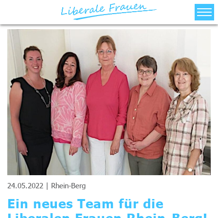
Über Uns
Bezirksverbände
Aktuelles/Termine
Landesvorstand
Kontakt
24.05.2022 |
Rhein-Berg
Ein neues Team für die
Liberalen Frauen Rhein-Berg!