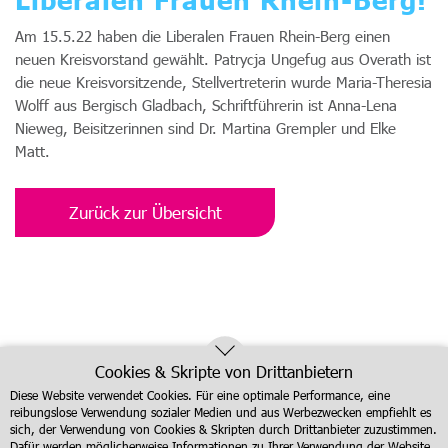
Am 15.5.22 haben die Liberalen Frauen Rhein-Berg einen
neuen Kreisvorstand gewählt. Patrycja Ungefug aus Overath ist
die neue Kreisvorsitzende, Stellvertreterin wurde Maria-Theresia
Wolff aus Bergisch Gladbach, Schriftführerin ist Anna-Lena
Nieweg, Beisitzerinnen sind Dr. Martina Grempler und Elke
Matt.
Zurück zur Übersicht
Cookies & Skripte von Drittanbietern
Diese Website verwendet Cookies. Für eine optimale Performance, eine
reibungslose Verwendung sozialer Medien und aus Werbezwecken empfiehlt es
sich, der Verwendung von Cookies & Skripten durch Drittanbieter zuzustimmen.
Dafür werden möglicherweise Informationen zu Ihrer Verwendung der Website