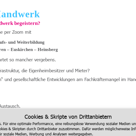
Handwerk
dwerk begeistern?
ne per Zoom mit
ufs- und Weiterbildung
ren – Euskirchen – Heinsberg
artet so mancher vergebens.
frastruktur, die Eigenheimbesitzer und Mieter?
n“ und gesellschaftliche Entwicklungen am Fachkräftemangel im Ha
Austausch.
Cookies & Skripte von Drittanbietern
s. Für eine optimale Performance, eine reibungslose Verwendung sozialer Medien 
kies & Skripten durch Drittanbieter zuzustimmen. Dafür werden möglicherweise In
für soziale Medien, Werbung und Analysen weitergegeben.