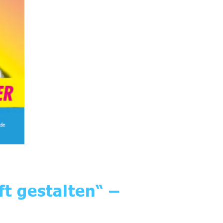
t gestalten“ –