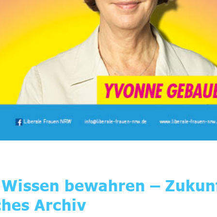
Wissen bewahren – Zukunf
ches Archiv